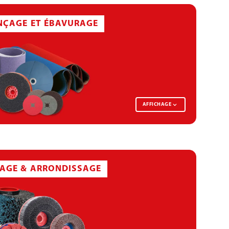
NÇAGE ET ÉBAVURAGE
AFFICHAGE
DISQUE DE POLAIRE VELCRO
AGE & ARRONDISSAGE