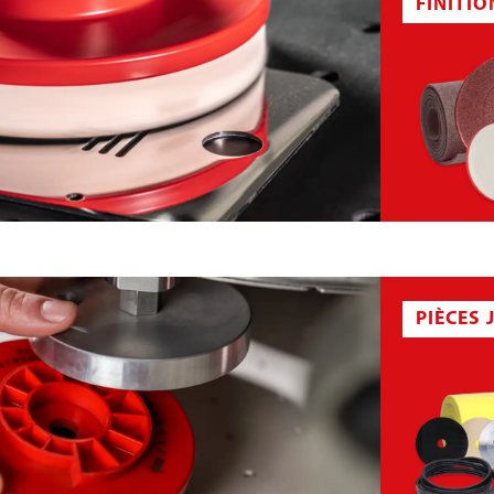
FINITI
DISQUE DE POLAIRE ABRASIVE
PIÈCES 