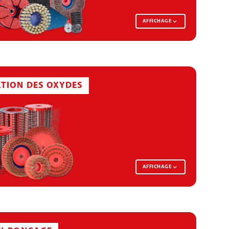
AFFICHAGE
PLAQUE D’ÉBAVURAGE
ATION DES OXYDES
AFFICHAGE