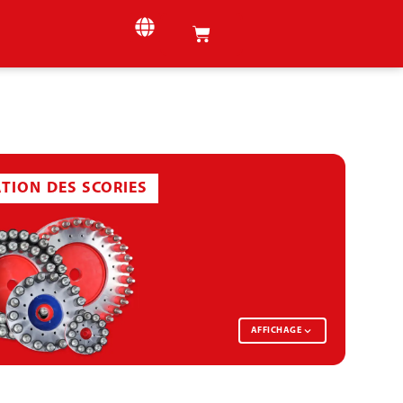
ATION DES SCORIES
AFFICHAGE