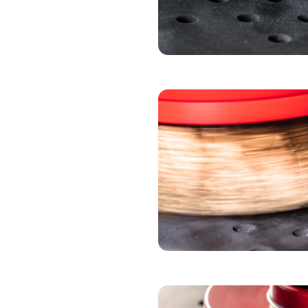
SEGMENT DE BRO
BROSSE ABRASIV
BROSSE À OXYDE