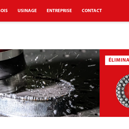
BOIS
USINAGE
ENTREPRISE
CONTACT
ÉLIMIN
AUX À SCORIES