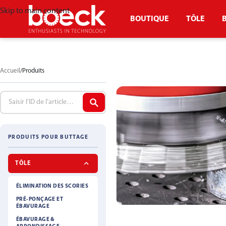
Skip to main content
BOUTIQUE
TÔLE
Accueil
Produits
PRODUITS POUR BUTTAGE
TÔLE
ÉLIMINATION DES SCORIES
PRÉ-PONÇAGE ET
ÉBAVURAGE
ÉBAVURAGE &
BROSSE À MARTE