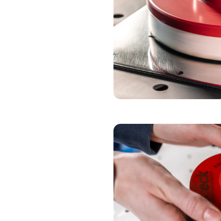
TAMPON À POLIR