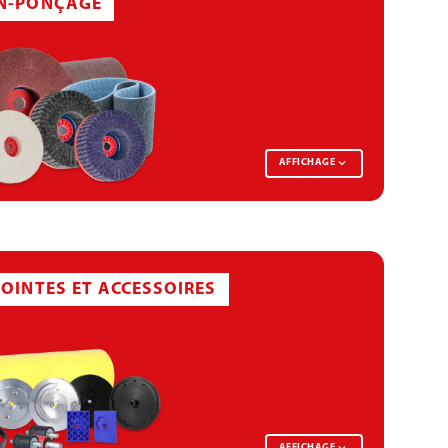
ON-PONÇAGE
AFFICHAGE
JOINTES ET ACCESSOIRES
AFFICHAGE