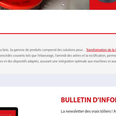
HOUC-MÉTAL
ATTACHE RAPIDE
t du bois. Sa gamme de produits comprend des solutions pour…
Transformation de la 
rocédés courants tels que l'ébavurage, l'arrondi des arêtes et la rectification, perm
 et des dispositifs adaptés, assurant une intégration optimale aux machines et aux
BULLETIN D'INF
La newsletter des vrais tôliers 