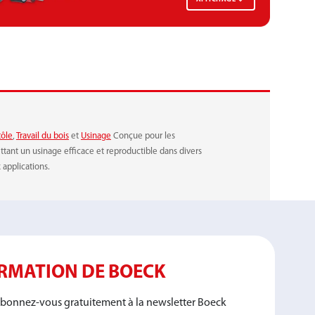
tôle
,
Travail du bois
et
Usinage
Conçue pour les
ettant un usinage efficace et reproductible dans divers
 applications.
ORMATION DE BOECK
! Abonnez-vous gratuitement à la newsletter Boeck