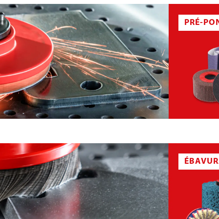
PRÉ-PO
ORT EN MOUSSE
DISQUE ABRASIF À VELCRO
ÉBAVUR