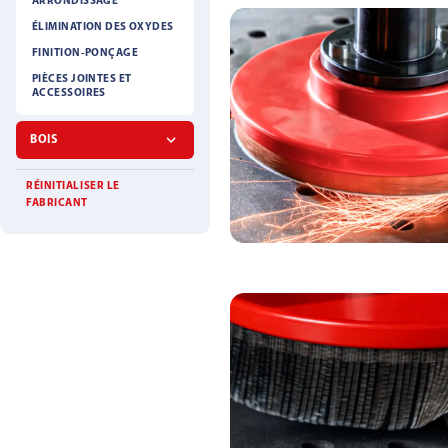
ARRONDISSAGE
ÉLIMINATION DES OXYDES
FINITION-PONÇAGE
PIÈCES JOINTES ET
ACCESSOIRES
BOIS
RÉINITIALISER LE
FABRICANT
PLAQUE DE SUPP
VELCRO