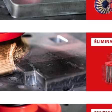
SSE D’ÉBAVURAGE
BROSSE D’ÉBAVURAGE PLATE
ÉLIMIN
E
PLAQUE DE BROSSE ABRASIVE